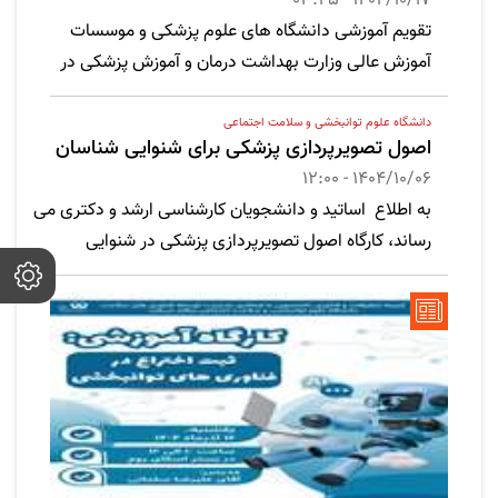
1404/10/17 - 03:45
تقویم آموزشی دانشگاه های علوم پزشکی و موسسات
آموزش عالی وزارت بهداشت درمان و آموزش پزشکی در
نیمسال دوم سال تحصیلی 405-404
دانشگاه علوم توانبخشی و سلامت اجتماعی
اصول تصویرپردازی پزشکی برای شنوایی شناسان
1404/10/06 - 12:00
به اطلاع اساتید و دانشجویان کارشناسی ارشد و دکتری می
رساند، کارگاه اصول تصویرپردازی پزشکی در شنوایی
شناسان توسط جناب آقای دکتر لطفی در سالن کنفرانس
گروه شنوایی شناسان 06 دی ماه 1404 ساعت 12-14 برگزار
خواهد شد.