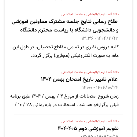
مورخ 1404/12/02 اعلام می گردد
دانشگاه علوم توانبخشی و سلامت اجتماعی
اطلاع رسانی نتایج جلسه مشترک معاونین آموزشی
و دانشجویی دانشگاه با ریاست محترم دانشگاه
1404/11/13 - 13:36
کلیه دروس نظری در تمامی مقاطع تحصیلی، در طول این
ماه، به صورت الکترونیکی (مجازی) برگزار گردد.
دانشگاه علوم توانبخشی و سلامت اجتماعی
اعلام تغییر تاریخ امتحان بهمن 1404
1404/10/22 - 12:00
زمان شروع امتحانات از مورخ 4 / بهمن / 1404 طبق برنامه
قبلی برگزارخواهد شد . امتحانات در بازه زمانی 28 / 10 /
1404 لغایت 1 / 11 /1404 به تاریخ 18 / 11 / 1404 الی 21 / 11
/ 1404 موکول خواهد شد.
دانشگاه علوم توانبخشی و سلامت اجتماعی
تقویم آموزشی دوم 405-404